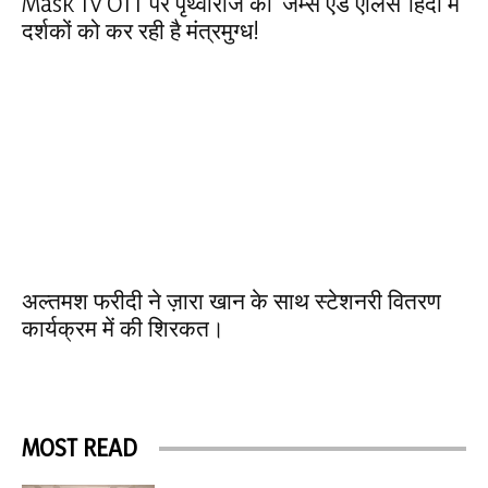
Mask Tv OTT पर पृथ्वीराज की ‘जेम्स एंड ऐलिस’ हिंदी में
दर्शकों को कर रही है मंत्रमुग्ध!
अल्तमश फरीदी ने ज़ारा खान के साथ स्टेशनरी वितरण
कार्यक्रम में की शिरकत।
MOST READ