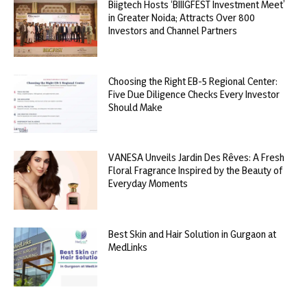
Biigtech Hosts ‘BIIIGFEST Investment Meet’
in Greater Noida; Attracts Over 800
Investors and Channel Partners
Choosing the Right EB-5 Regional Center:
Five Due Diligence Checks Every Investor
Should Make
VANESA Unveils Jardin Des Rêves: A Fresh
Floral Fragrance Inspired by the Beauty of
Everyday Moments
Best Skin and Hair Solution in Gurgaon at
MedLinks